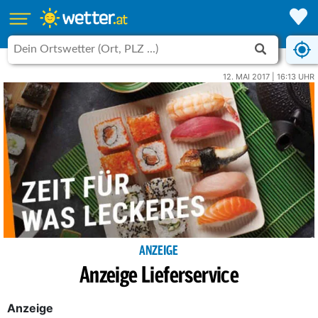
12. MAI 2017 | 16:13 UHR
ANZEIGE
Anzeige Lieferservice
Anzeige