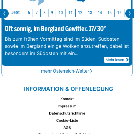
Jetzt
10
11
12
13
14
15
16
17
6
7
8
9
Oft sonnig, im Bergland Gewitter. 17/30°
Bis zum frühen Vormittag sind im Süden, Südosten
sowie im Bergland einige Wolken anzutreffen, dabei ist
besonders im Südosten mit ein
...
Mehr lesen
mehr Österreich-Wetter
INFORMATION & OFFENLEGUNG
Kontakt
Impressum
Datenschutzrichtlinie
Cookie-Liste
AGB