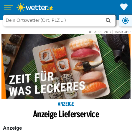
01. APRIL 2017 | 16:59 UHR
ANZEIGE
Anzeige Lieferservice
Anzeige