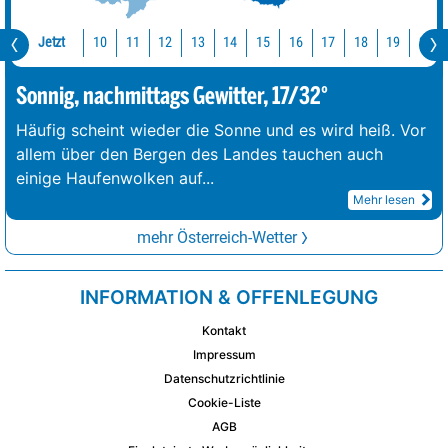
Jetzt
10
11
12
13
14
15
16
17
18
19
20
Sonnig, nachmittags Gewitter, 17/32°
Häufig scheint wieder die Sonne und es wird heiß. Vor
allem über den Bergen des Landes tauchen auch
einige Haufenwolken auf
...
Mehr lesen
mehr Österreich-Wetter
INFORMATION & OFFENLEGUNG
Kontakt
Impressum
Datenschutzrichtlinie
Cookie-Liste
AGB