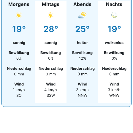
Morgens
Mittags
Abends
Nachts
19°
28°
25°
19°
sonnig
sonnig
heiter
wolkenlos
Bewölkung
Bewölkung
Bewölkung
Bewölkung
0%
0%
12%
0%
Niederschlag
Niederschlag
Niederschlag
Niederschlag
0 mm
0 mm
0 mm
0 mm
Wind
Wind
Wind
Wind
1 km/h
4 km/h
3 km/h
3 km/h
SO
SSW
NNW
WNW