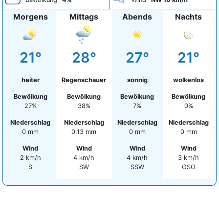
Morgens
Mittags
Abends
Nachts
21°
28°
27°
21°
heiter
Regenschauer
sonnig
wolkenlos
Bewölkung
Bewölkung
Bewölkung
Bewölkung
27%
38%
7%
0%
Niederschlag
Niederschlag
Niederschlag
Niederschlag
0 mm
0.13 mm
0 mm
0 mm
Wind
Wind
Wind
Wind
2 km/h
4 km/h
4 km/h
3 km/h
S
SW
SSW
OSO