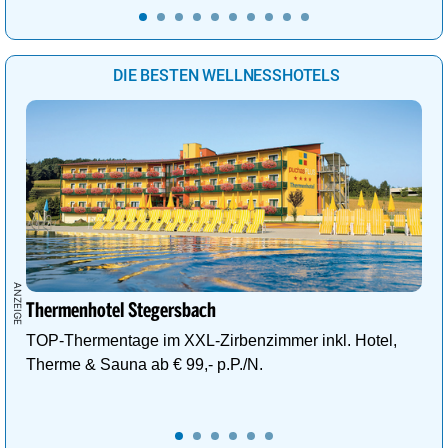
DIE BESTEN WELLNESSHOTELS
Thermenhotel Stegersbach
TOP-Thermentage im XXL-Zirbenzimmer inkl. Hotel,
Therme & Sauna ab € 99,- p.P./N.