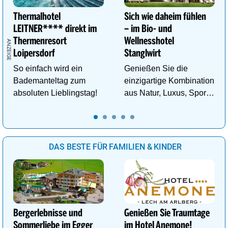
Thermalhotel
Sich wie daheim fühlen
LEITNER**** direkt im
– im Bio- und
Thermenresort
Wellnesshotel
Loipersdorf
Stanglwirt
So einfach wird ein
Genießen Sie die
Bademanteltag zum
einzigartige Kombination
absoluten Lieblingstag!
aus Natur, Luxus, Sport,
Wellness und Erholung.
DAS BESTE FÜR FAMILIEN & KINDER
Bergerlebnisse und
Genießen Sie Traumtage
Sommerliebe im Egger
im Hotel Anemone!