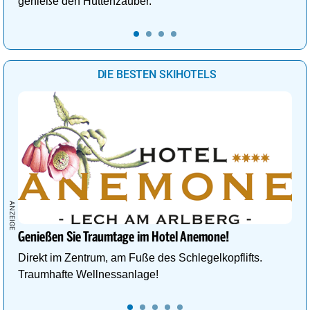
genieße den Hüttenzauber.
DIE BESTEN SKIHOTELS
Genießen Sie Traumtage im Hotel Anemone!
Direkt im Zentrum, am Fuße des Schlegelkopflifts.
Traumhafte Wellnessanlage!