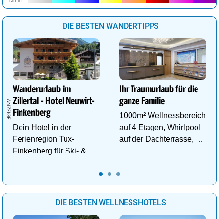
DIE BESTEN WANDERTIPPS
Wanderurlaub im
Ihr Traumurlaub für die
Zillertal - Hotel Neuwirt-
ganze Familie
Finkenberg
1000m² Wellnessbereich
Dein Hotel in der
auf 4 Etagen, Whirlpool
Ferienregion Tux-
auf der Dachterrasse, 4
Finkenberg für Ski- &
ThemenSaunen
Wander-Vergnügen auf
bis zu 3250m.
DIE BESTEN WELLNESSHOTELS