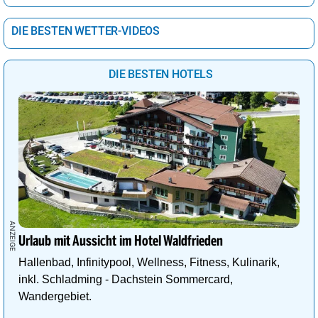
DIE BESTEN WETTER-VIDEOS
DIE BESTEN HOTELS
Urlaub mit Aussicht im Hotel Waldfrieden
Hallenbad, Infinitypool, Wellness, Fitness, Kulinarik,
inkl. Schladming - Dachstein Sommercard,
Wandergebiet.