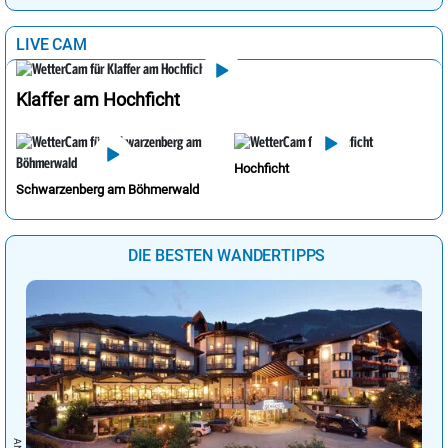
LIVE CAM
Klaffer am Hochficht
Hochficht
Schwarzenberg am Böhmerwald
DIE BESTEN WANDERTIPPS