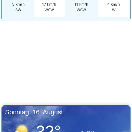
5 km/h
17 km/h
11 km/h
4 km/h
SW
WSW
WSW
W
Sonntag, 16. August
32°