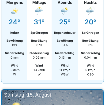
Morgens
Mittags
Abends
Nachts
24°
31°
25°
20°
heiter
Sprühregen
Regenschauer
Sprühregen
Bewölkung
Bewölkung
Bewölkung
Bewölkung
13%
67%
54%
0%
Niederschlag
Niederschlag
Niederschlag
Niederschlag
0 mm
0.06 mm
0.13 mm
0.04 mm
Wind
Wind
Wind
Wind
3 km/h
13 km/h
11 km/h
5 km/h
W
W
WSW
OSO
Samstag, 15. August