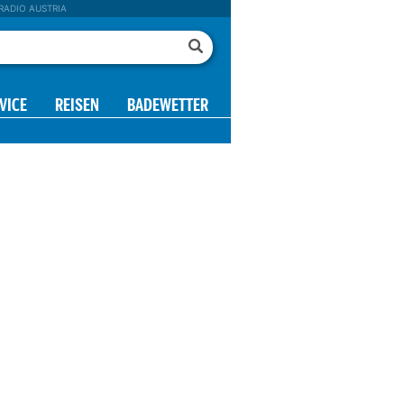
RADIO AUSTRIA
VICE
REISEN
BADEWETTER