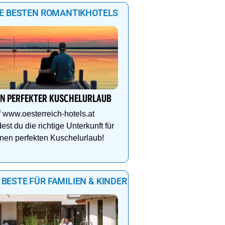
IE BESTEN ROMANTIKHOTELS
IN PERFEKTER KUSCHELURLAUB
 www.oesterreich-hotels.at
dest du die richtige Unterkunft für
nen perfekten Kuschelurlaub!
 BESTE FÜR FAMILIEN & KINDER