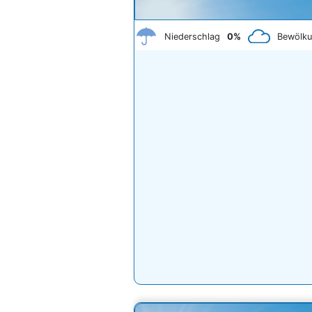
Niederschlag
0%
Bewölk