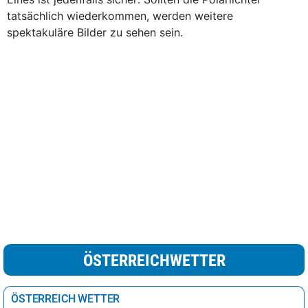
tatsächlich wiederkommen, werden weitere
spektakuläre Bilder zu sehen sein.
ÖSTERREICHWETTER
ÖSTERREICH WETTER