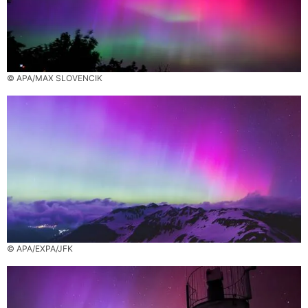
© APA/MAX SLOVENCIK
© APA/EXPA/JFK