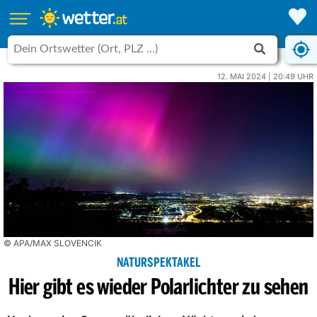
12. MAI 2024 | 20:49 UHR
© APA/MAX SLOVENCIK
NATURSPEKTAKEL
Hier gibt es wieder Polarlichter zu sehen