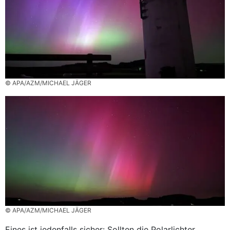
© APA/AZM/MICHAEL JÄGER
© APA/AZM/MICHAEL JÄGER
Eines ist jedenfalls sicher: Sollten die Polarlichter