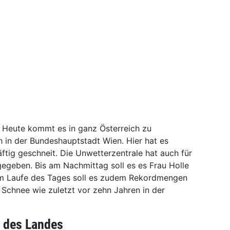
! Heute kommt es in ganz Österreich zu
h in der Bundeshauptstadt Wien. Hier hat es
äftig geschneit. Die Unwetterzentrale hat auch für
geben. Bis am Nachmittag soll es es Frau Holle
 Im Laufe des Tages soll es zudem Rekordmengen
 Schnee wie zuletzt vor zehn Jahren in der
t des Landes