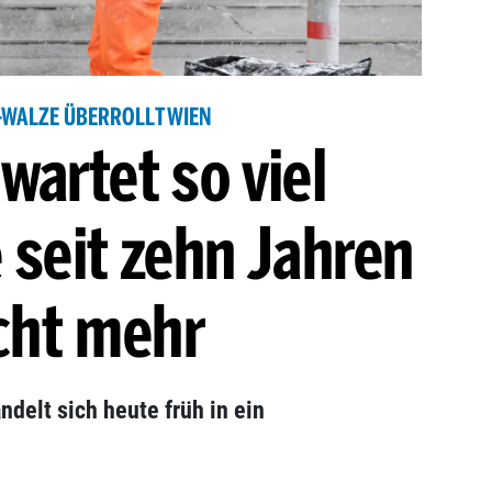
-WALZE ÜBERROLLT WIEN
wartet so viel
 seit zehn Jahren
cht mehr
delt sich heute früh in ein