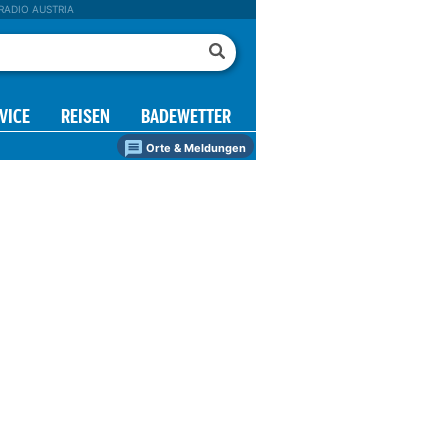
RADIO AUSTRIA
VICE
REISEN
BADEWETTER
Orte & Meldungen