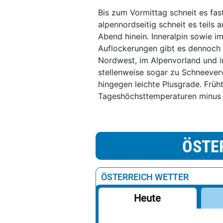
Bis zum Vormittag schneit es fas
alpennordseitig schneit es teils 
Abend hinein. Inneralpin sowie im
Auflockerungen gibt es dennoch 
Nordwest, im Alpenvorland und i
stellenweise sogar zu Schneeverw
hingegen leichte Plusgrade. Früh
Tageshöchsttemperaturen minus 2
ÖSTE
ÖSTERREICH WETTER
Heute