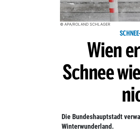
© APA/ROLAND SCHLAGER
SCHNEE
Wien er
Schnee wie
ni
Die Bundeshauptstadt verwan
Winterwunderland.