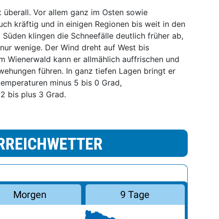
t überall. Vor allem ganz im Osten sowie
auch kräftig und in einigen Regionen bis weit in den
 Süden klingen die Schneefälle deutlich früher ab,
nur wenige. Der Wind dreht auf West bis
m Wienerwald kann er allmählich auffrischen und
ehungen führen. In ganz tiefen Lagen bringt er
temperaturen minus 5 bis 0 Grad,
 bis plus 3 Grad.
RREICHWETTER
Morgen
9 Tage