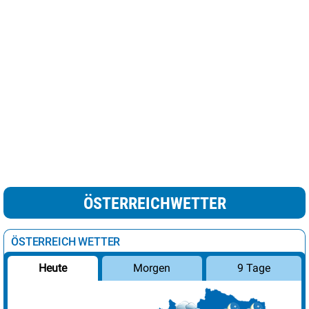
ÖSTERREICHWETTER
ÖSTERREICH WETTER
Morgen
9 Tage
Heute