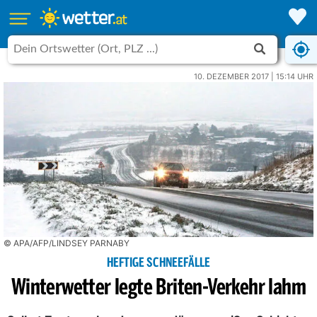
10. DEZEMBER 2017 | 15:14 UHR
© APA/AFP/LINDSEY PARNABY
HEFTIGE SCHNEEFÄLLE
Winterwetter legte Briten-Verkehr lahm