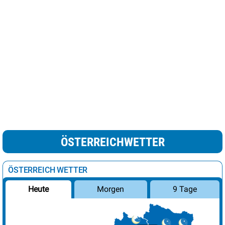
ÖSTERREICHWETTER
ÖSTERREICH WETTER
Morgen
9 Tage
Heute