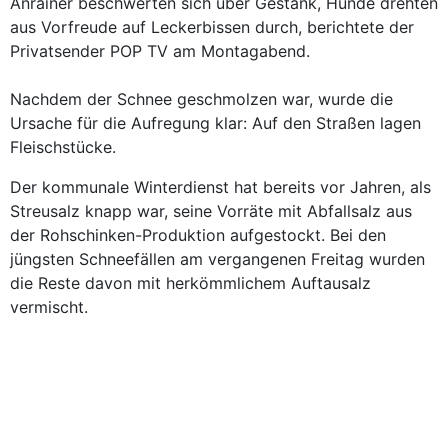
Anrainer beschwerten sich über Gestank, Hunde drehten
aus Vorfreude auf Leckerbissen durch, berichtete der
Privatsender POP TV am Montagabend.
Nachdem der Schnee geschmolzen war, wurde die
Ursache für die Aufregung klar: Auf den Straßen lagen
Fleischstücke.
Der kommunale Winterdienst hat bereits vor Jahren, als
Streusalz knapp war, seine Vorräte mit Abfallsalz aus
der Rohschinken-Produktion aufgestockt. Bei den
jüngsten Schneefällen am vergangenen Freitag wurden
die Reste davon mit herkömmlichem Auftausalz
vermischt.