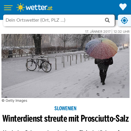
17. JÄNNER 2017 | 12:32 UHR
© Getty Images
SLOWENIEN
Winterdienst streute mit Prosciutto-Salz