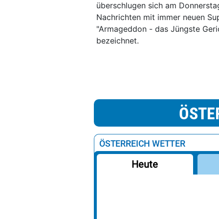
überschlugen sich am Donnerstag
Nachrichten mit immer neuen Sup
"Armageddon - das Jüngste Geri
bezeichnet.
ÖSTE
ÖSTERREICH WETTER
Heute