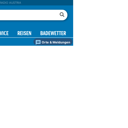
RADIO AUSTRIA
VICE
REISEN
BADEWETTER
Orte & Meldungen