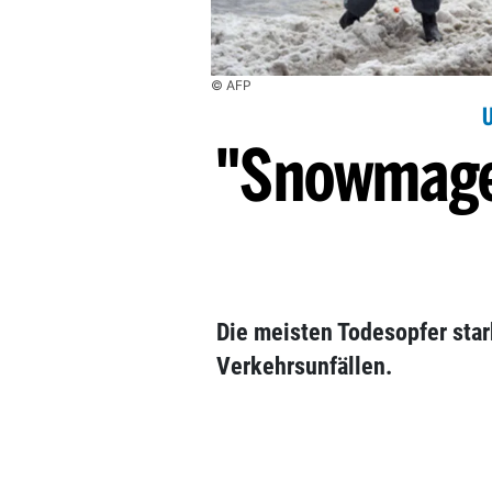
© AFP
"Snowmage
Die meisten Todesopfer star
Verkehrsunfällen.