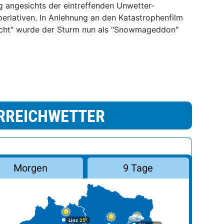
 angesichts der eintreffenden Unwetter-
erlativen. In Anlehnung an den Katastrophenfilm
cht" wurde der Sturm nun als "Snowmageddon"
RREICHWETTER
Morgen
9 Tage
Linz
25°