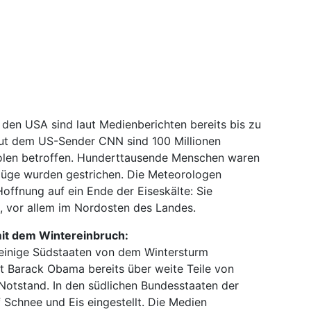
den USA sind laut Medienberichten bereits bis zu
ut dem US-Sender CNN sind 100 Millionen
olen betroffen. Hunderttausende Menschen waren
lüge wurden gestrichen. Die Meteorologen
offnung auf ein Ende der Eiseskälte: Sie
, vor allem im Nordosten des Landes.
it dem Wintereinbruch:
einige Südstaaten von dem Wintersturm
t Barack Obama bereits über weite Teile von
Notstand. In den südlichen Bundesstaaten der
Schnee und Eis eingestellt. Die Medien