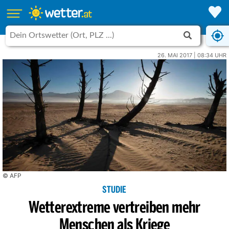
26. MAI 2017 | 08:34 UHR
© AFP
STUDIE
Wetterextreme vertreiben mehr
Menschen als Kriege