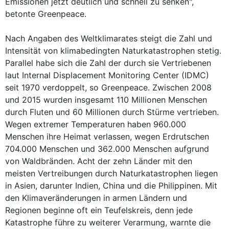
Emissionen jetzt deutlich und schnell zu senken",
betonte Greenpeace.
Nach Angaben des Weltklimarates steigt die Zahl und
Intensität von klimabedingten Naturkatastrophen stetig.
Parallel habe sich die Zahl der durch sie Vertriebenen
laut Internal Displacement Monitoring Center (IDMC)
seit 1970 verdoppelt, so Greenpeace. Zwischen 2008
und 2015 wurden insgesamt 110 Millionen Menschen
durch Fluten und 60 Millionen durch Stürme vertrieben.
Wegen extremer Temperaturen haben 960.000
Menschen ihre Heimat verlassen, wegen Erdrutschen
704.000 Menschen und 362.000 Menschen aufgrund
von Waldbränden. Acht der zehn Länder mit den
meisten Vertreibungen durch Naturkatastrophen liegen
in Asien, darunter Indien, China und die Philippinen. Mit
den Klimaveränderungen in armen Ländern und
Regionen beginne oft ein Teufelskreis, denn jede
Katastrophe führe zu weiterer Verarmung, warnte die