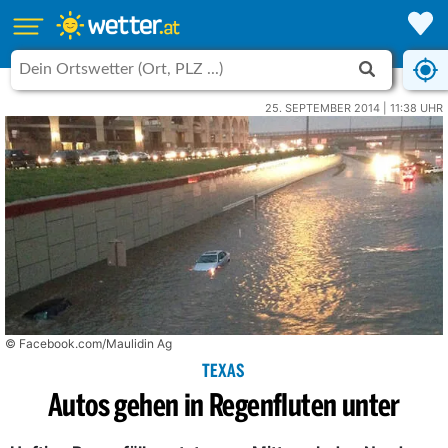
25. SEPTEMBER 2014 | 11:38 UHR
© Facebook.com/Maulidin Ag
TEXAS
Autos gehen in Regenfluten unter