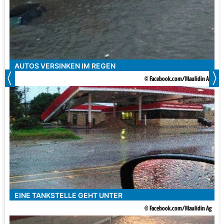
AUTOS VERSINKEN IM REGEN
© Facebook.com/Maulidin Ag
EINE TANKSTELLE GEHT UNTER
© Facebook.com/Maulidin Ag