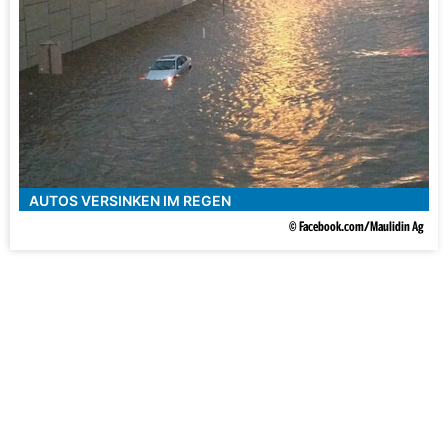
AUTOS VERSINKEN IM REGEN
© Facebook.com/Maulidin Ag