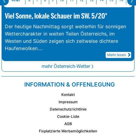
Viel Sonne, lokale Schauer im SW. 5/20°
Der heutige Nachmittag sorgt weiterhin für sonnigen
Wettercharakter in weiten Teilen Österreichs, im
Westen und Süden zeigen sich zeitweise dichtere
Haufenwolken.
...
Mehr lesen
mehr Österreich-Wetter
INFORMATION & OFFENLEGUNG
Kontakt
Impressum
Datenschutzrichtlinie
Cookie-Liste
AGB
Fixplatzierte Werbemöglichkeiten