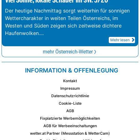
Viel Sonne, lokale Schauer im SW. 5/20°
Der heutige Nachmittag sorgt weiterhin für sonnigen
Wettercharakter in weiten Teilen Österreichs, im
Westen und Süden zeigen sich zeitweise dichtere
Haufenwolken.
...
Mehr lesen
mehr Österreich-Wetter
INFORMATION & OFFENLEGUNG
Kontakt
Impressum
Datenschutzrichtlinie
Cookie-Liste
AGB
Fixplatzierte Werbemöglichkeiten
AGB für Werbeeinschaltungen
wetter.at Partner (Messstation & WetterCam)