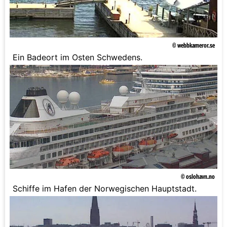
© webbkameror.se
Ein Badeort im Osten Schwedens.
© oslohavn.no
Schiffe im Hafen der Norwegischen Hauptstadt.