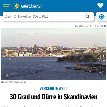
11. JULI 2014 | 11:07 UHR
© webbkameror.se
VERKEHRTE WELT
30 Grad und Dürre in Skandinavien