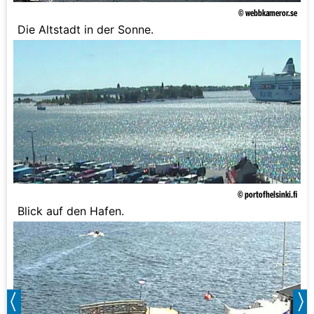
© webbkameror.se
Die Altstadt in der Sonne.
© portofhelsinki.fi
Blick auf den Hafen.