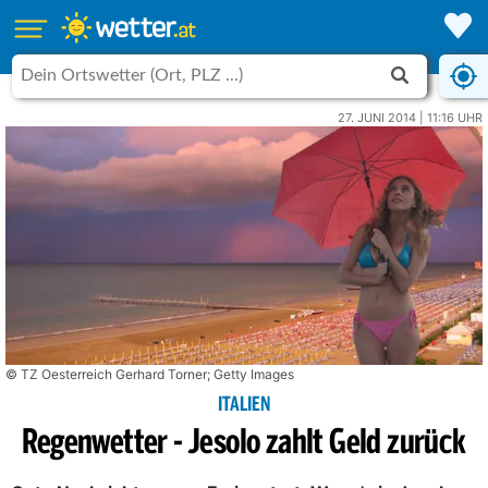
27. JUNI 2014 | 11:16 UHR
© TZ Oesterreich Gerhard Torner; Getty Images
ITALIEN
Regenwetter - Jesolo zahlt Geld zurück