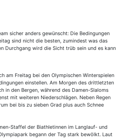
eam sicher anders gewünscht: Die Bedingungen
itag sind nicht die besten, zumindest was das
ten Durchgang wird die Sicht trüb sein und es kann
ich am Freitag bei den Olympischen Winterspielen
dingungen einstellen. Am Morgen des drittletzten
ich in den Bergen, während des Damen-Slaloms
enst mit weiteren Niederschlägen. Neben Regen
rum bei bis zu sieben Grad plus auch Schnee
en-Staffel der Biathletinnen im Langlauf- und
 Olympiapark begann der Tag stark bewölkt. Laut