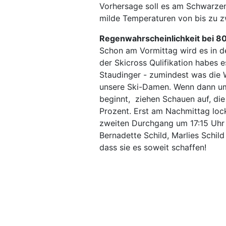
Vorhersage soll es am Schwarzen
milde Temperaturen von bis zu z
Regenwahrscheinlichkeit bei 80
Schon am Vormittag wird es in de
der Skicross Qulifikation habes 
Staudinger - zumindest was die 
unsere Ski-Damen. Wenn dann um
beginnt, ziehen Schauen auf, die
Prozent. Erst am Nachmittag lock
zweiten Durchgang um 17:15 Uhr 
Bernadette Schild, Marlies Schil
dass sie es soweit schaffen!