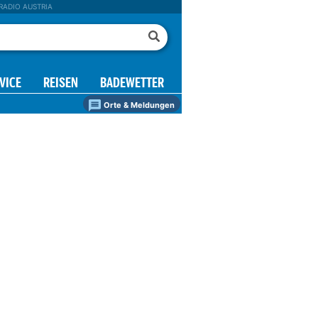
RADIO AUSTRIA
VICE
REISEN
BADEWETTER
Orte & Meldungen