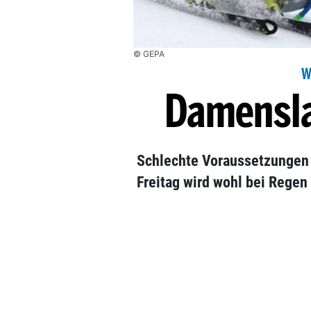
© GEPA
W
Damensla
Schlechte Voraussetzungen 
Freitag wird wohl bei Regen 