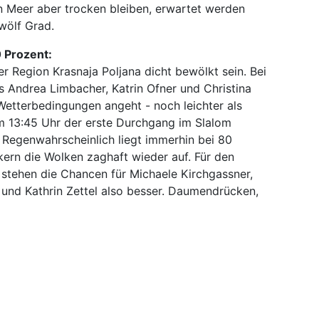
 Meer aber trocken bleiben, erwartet werden
wölf Grad.
 Prozent:
r Region Krasnaja Poljana dicht bewölkt sein. Bei
es Andrea Limbacher, Katrin Ofner und Christina
Wetterbedingungen angeht - noch leichter als
 13:45 Uhr der erste Durchgang im Slalom
 Regenwahrscheinlich liegt immerhin bei 80
ern die Wolken zaghaft wieder auf. Für den
stehen die Chancen für Michaele Kirchgassner,
d und Kathrin Zettel also besser. Daumendrücken,