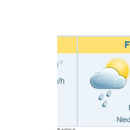
© wetter.at