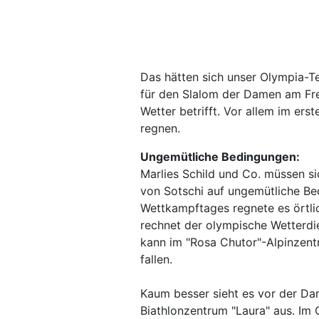
Das hätten sich unser Olympia-T
für den Slalom der Damen am Fre
Wetter betrifft. Vor allem im ers
regnen.
Ungemütliche Bedingungen:
Marlies Schild und Co. müssen s
von Sotschi auf ungemütliche Be
Wettkampftages regnete es örtl
rechnet der olympische Wetterdi
kann im "Rosa Chutor"-Alpinzent
fallen.
Kaum besser sieht es vor der Dam
Biathlonzentrum "Laura" aus. Im