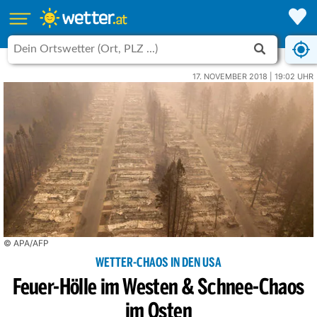
17. NOVEMBER 2018 | 19:02 UHR
© APA/AFP
WETTER-CHAOS IN DEN USA
Feuer-Hölle im Westen & Schnee-Chaos
im Osten