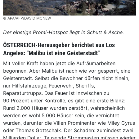
© APA/AFP/DAVID MCNEW
Der einstige Promi-Hotspot liegt in Schutt & Asche.
ÖSTERREICH-Herausgeber berichtet aus Los
Angeles: "Malibu ist eine Geisterstadt"
Mit voller Kraft haben jetzt die Aufräumarbeiten
begonnen. Aber Malibu ist nach wie vor gesperrt, eine
Geisterstadt. Selbst die Bewohner dürfen nicht ­hinein,
nur Hilfsfahrzeuge, Feuerwehr, Sheriffs,
Reparaturtrupps. Das Feuer ist inzwischen zu
90 Prozent unter Kontrolle, es gibt eine erste Bilanz:
Rund 2.000 Häuser wurden zerstört, wahrscheinlich
werden es wohl 5.000 Häuser sein, die vernichtet
wurden, darunter die Villen Prominenter wie Miley Cyrus
oder Thomas Gottschalk. Der Schaden: zumindest zwei
Mil­liarden Dollar. Tausende Strommasten müssen wieder