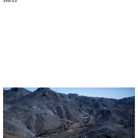
Wendl