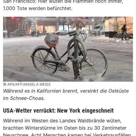
San Francisco: Hier wüten die Flammen noch immer,
1.000 Tote werden befürchtet.
© APA/AFP/ANGELA WEISS
Während es in Kalifornien brennt, versinkt die Ostküste
im Schnee-Choas.
USA-Wetter verrückt: New York eingeschneit
Während im Westen des Landes Waldbrände wüten,
brachten Winterstürme im Osten bis zu 30 Zentimeter
Neuschnee. Acht Menschen kamen bei Verkehrsunfällen