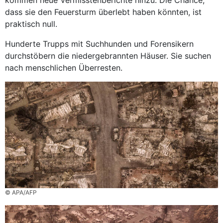
kommen neue Vermisstenberichte hinzu. Die Chance,
dass sie den ­Feuersturm überlebt haben könnten, ist
praktisch null.
Hunderte Trupps mit Suchhunden und Forensikern
durchstöbern die niedergebrannten Häuser. Sie suchen
nach menschlichen Überresten.
© APA/AFP