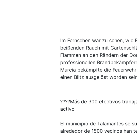
Im Fernsehen war zu sehen, wie 
beißenden Rauch mit Gartenschl
Flammen an den Rändern der Dör
professionellen Brandbekämpfern 
Murcia bekämpfte die Feuerwehr 
einen Blitz ausgelöst worden sein
????Más de 300 efectivos trabaj
activo
El municipio de Talamantes se su
alrededor de 1500 vecinos han t