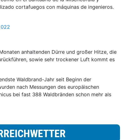
lizado cortafuegos con máquinas de ingenieros.
2022
 Monaten anhaltenden Dürre und großer Hitze, die
rückführen, sowie sehr trockener Luft kommt es
rendste Waldbrand-Jahr seit Beginn der
 wurden nach Messungen des europäischen
cus bei fast 388 Waldbränden schon mehr als
RREICHWETTER