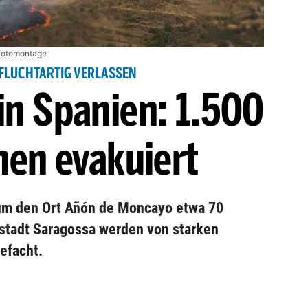
 Fotomontage
FLUCHTARTIG VERLASSEN
in Spanien: 1.500
en evakuiert
um den Ort Añón de Moncayo etwa 70
ßstadt Saragossa werden von starken
efacht.