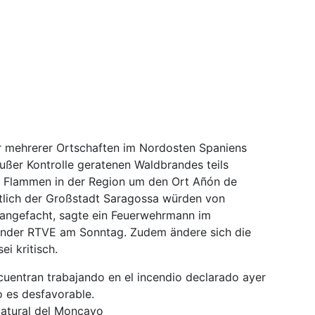
 mehrerer Ortschaften im Nordosten Spaniens
ußer Kontrolle geratenen Waldbrandes teils
ie Flammen in der Region um den Ort Añón de
lich der Großstadt Saragossa würden von
angefacht, sagte ein Feuerwehrmann im
sender RTVE am Sonntag. Zudem ändere sich die
i kritisch.
cuentran trabajando en el incendio declarado ayer
o es desfavorable.
Natural del Moncayo