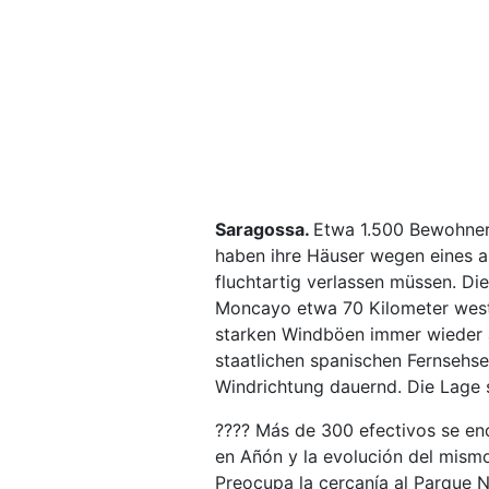
Saragossa.
Etwa 1.500 Bewohner
haben ihre Häuser wegen eines a
fluchtartig verlassen müssen. D
Moncayo etwa 70 Kilometer west
starken Windböen immer wieder 
staatlichen spanischen Fernseh
Windrichtung dauernd. Die Lage se
???? Más de 300 efectivos se en
en Añón y la evolución del mism
Preocupa la cercanía al Parque 