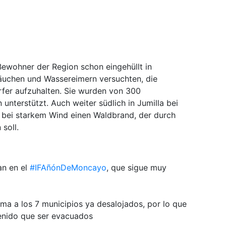
Bewohner der Region schon eingehüllt in
äuchen und Wassereimern versuchten, die
fer aufzuhalten. Sie wurden von 300
unterstützt. Auch weiter südlich in Jumilla bei
bei starkem Wind einen Waldbrand, der durch
 soll.
an en el
#IFAñónDeMoncayo
, que sigue muy
ma a los 7 municipios ya desalojados, por lo que
enido que ser evacuados