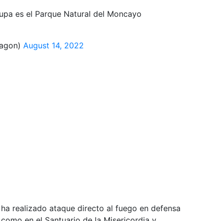
upa es el Parque Natural del Moncayo
ragon)
August 14, 2022
ha realizado ataque directo al fuego en defensa
 como en el Santuario de la Misericordia y