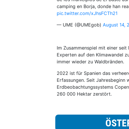
camping en Borja, donde han rea
pic.twitter.com/xJhsFCTh21
— UME (@UMEgob)
August 14, 
Im Zusammenspiel mit einer seit
Experten auf den Klimawandel zu
immer wieder zu Waldbränden.
2022 ist für Spanien das verhee
Erfassungen. Seit Jahresbeginn
Erdbeobachtungssystems Coperni
260 000 Hektar zerstört.
ÖSTE