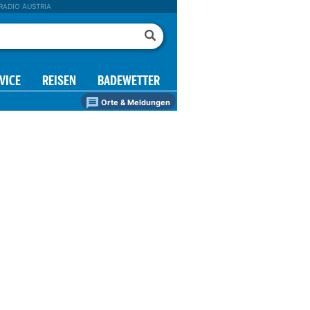
RADIO AUSTRIA
VICE
REISEN
BADEWETTER
Orte & Meldungen