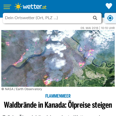
09. MAI 2016 | 10:10 UHR
© NASA / Earth Observatory
FLAMMENMEER
Waldbrände in Kanada: Ölpreise steigen