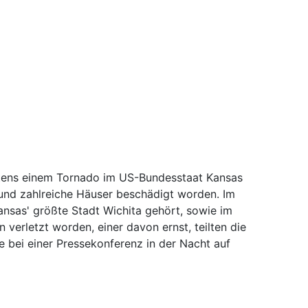
stens einem Tornado im US-Bundesstaat Kansas
und zahlreiche Häuser beschädigt worden. Im
nsas' größte Stadt Wichita gehört, sowie im
 verletzt worden, einer davon ernst, teilten die
e bei einer Pressekonferenz in der Nacht auf