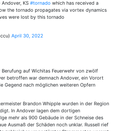
e Andover, KS
#tornado
which has received a
 how the tornado propagates via vortex dynamics
lives were lost by this tornado
Accu)
April 30, 2022
 Berufung auf Wichitas Feuerwehr von zwölf
wer betroffen war demnach Andover, ein Vorort
die Gegend nach möglichen weiteren Opfern
ermeister Brandon Whipple wurden in der Region
igt. In Andover lagen dem dortigen
lge mehr als 900 Gebäude in der Schneise des
aue Ausmaß der Schäden noch unklar. Russell rief