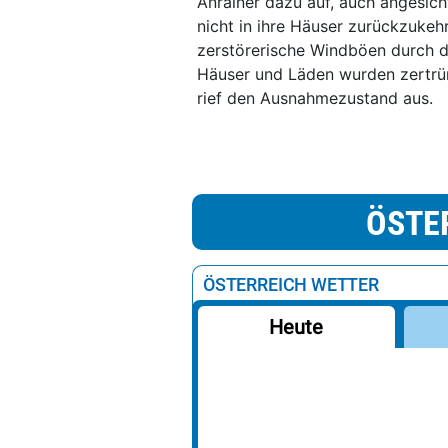
Anrainer dazu auf, auch angesic
nicht in ihre Häuser zurückzukeh
zerstörerische Windböen durch di
Häuser und Läden wurden zertrüm
rief den Ausnahmezustand aus.
ÖSTE
ÖSTERREICH WETTER
Heute