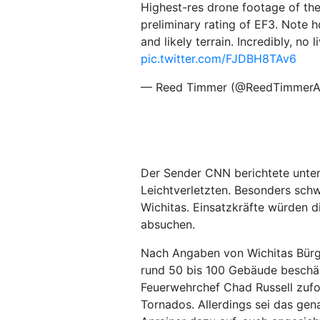
Highest-res drone footage of th
preliminary rating of EF3. Note
and likely terrain. Incredibly, no 
pic.twitter.com/FJDBH8TAv6
— Reed Timmer (@ReedTimmer
Der Sender CNN berichtete unter
Leichtverletzten. Besonders sch
Wichitas. Einsatzkräfte würden 
absuchen.
Nach Angaben von Wichitas Bürg
rund 50 bis 100 Gebäude beschäd
Feuerwehrchef Chad Russell zufo
Tornados. Allerdings sei das gen