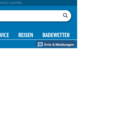
RADIO AUSTRIA
VICE
REISEN
BADEWETTER
Orte & Meldungen