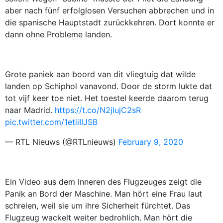
aber nach fünf erfolglosen Versuchen abbrechen und in
die spanische Hauptstadt zurückkehren. Dort konnte er
dann ohne Probleme landen.
Grote paniek aan boord van dit vliegtuig dat wilde
landen op Schiphol vanavond. Door de storm lukte dat
tot vijf keer toe niet. Het toestel keerde daarom terug
naar Madrid.
https://t.co/N2jIujC2sR
pic.twitter.com/1etiiIIJSB
— RTL Nieuws (@RTLnieuws)
February 9, 2020
Ein Video aus dem Inneren des Flugzeuges zeigt die
Panik an Bord der Maschine. Man hört eine Frau laut
schreien, weil sie um ihre Sicherheit fürchtet. Das
Flugzeug wackelt weiter bedrohlich. Man hört die