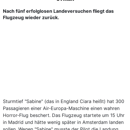
Nach fünf erfolglosen Landeversuchen fliegt das
Flugzeug wieder zurück.
Sturmtief "Sabine" (das in England Ciara heißt) hat 300
Passagieren einer Air-Europa-Maschine einen wahren
Horror-Flug beschert. Das Flugzeug startete um 15 Uhr
in Madrid und hätte wenig später in Amsterdam landen
sollen. Wegen "Sabine" musste der Pilot die Landung