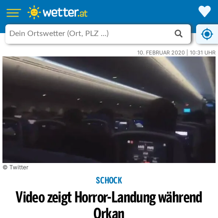
10. FEBRUAR 2020 | 10:31 UHR
© Twitter
SCHOCK
Video zeigt Horror-Landung während
Orkan