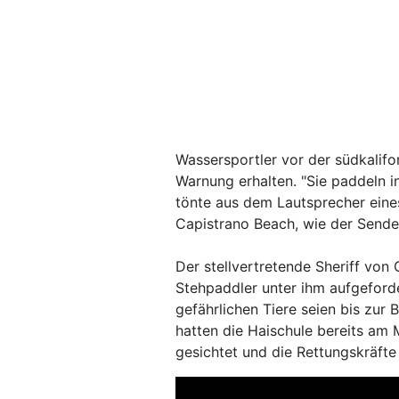
Wassersportler vor der südkalif
Warnung erhalten. "Sie paddeln 
tönte aus dem Lautsprecher ein
Capistrano Beach, wie der Sende
Der stellvertretende Sheriff von
Stehpaddler unter ihm aufgeforde
gefährlichen Tiere seien bis zu
hatten die Haischule bereits a
gesichtet und die Rettungskräfte 