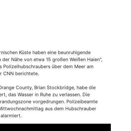
ornischen Küste haben eine beunruhigende
in der Nähe von etwa 15 großen Weißen Haien",
es Polizeihubschraubers über dem Meer am
r CNN berichtete.
 Orange County, Brian Stockbridge, habe die
rt, das Wasser in Ruhe zu verlassen. Die
r Brandungszone vorgedrungen. Polizeibeamte
m Mittwochnachmittag aus dem Hubschrauber
alarmiert.