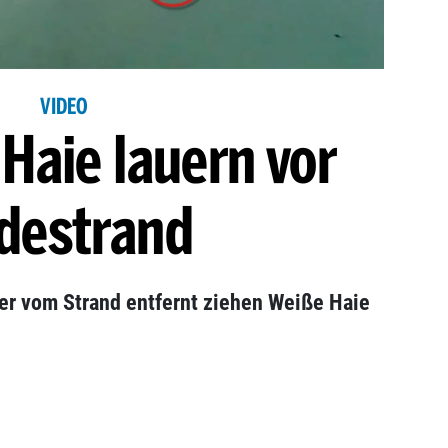
VIDEO
Haie lauern vor
destrand
er vom Strand entfernt ziehen Weiße Haie