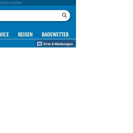
RADIO AUSTRIA
VICE
REISEN
BADEWETTER
Orte & Meldungen