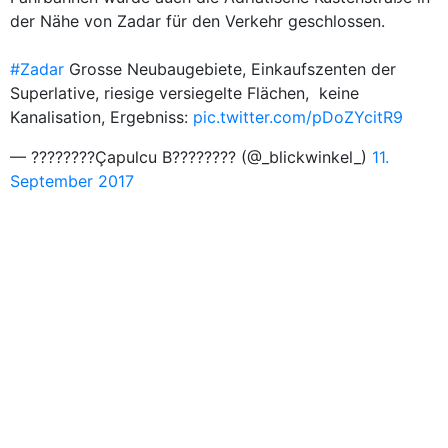
der Nähe von Zadar für den Verkehr geschlossen.
#Zadar
Grosse Neubaugebiete, Einkaufszenten der
Superlative, riesige versiegelte Flächen, keine
Kanalisation, Ergebniss:
pic.twitter.com/pDoZYcitR9
— ????????Çapulcu B???????? (@_blickwinkel_)
11.
September 2017