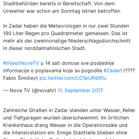
Stadtbehörden bereits in Bereitschaft. Von dem
Unwetter war schon am Sonntag Istrien betroffen.
In Zadar haben die Meteorologen in nur zwei Stunden
190 Liter Regen pro Quadratmeter gemessen. Das ist
mehr als der zweimonatige Niederschlagsdurchschnitt
in dieser norddalmatinischen Stadt.
#VijestiNoveTV
u 14 sati donose sve posljednje
informacije o poplavama koje su pogodile
#Zadar
! (????
Fabio Šimičev)
pic.twitter.com/LO1pUK8Xfu
— Nova TV (@novahr)
11. September 2017
Zahlreiche Straßen in Zadar standen unter Wasser, Keller
und Tiefgaragen wurden überschwemmt. Im örtlichen
Krankenhaus drang Wasser in die Operationssäle und
die Intensivstation ein. Einige Stadtteile blieben ohne