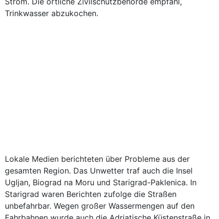
Strom. Die örtliche Zivilschutzbehörde empfahl,
Trinkwasser abzukochen.
Lokale Medien berichteten über Probleme aus der
gesamten Region. Das Unwetter traf auch die Insel
Ugljan, Biograd na Moru und Starigrad-Paklenica. In
Starigrad waren Berichten zufolge die Straßen
unbefahrbar. Wegen großer Wassermengen auf den
Fahrbahnen wurde auch die Adriatische Küstenstraße in