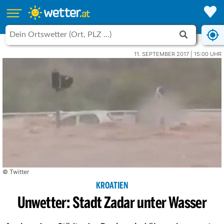
11. SEPTEMBER 2017 | 15:00 UHR
© Twitter
KROATIEN
Unwetter: Stadt Zadar unter Wasser