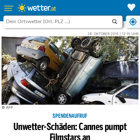
28. OKTOBER 2015 | 12:15 UHR
© AFP
SPENDENAUFRUF
Unwetter-Schäden: Cannes pumpt
Filmstars an