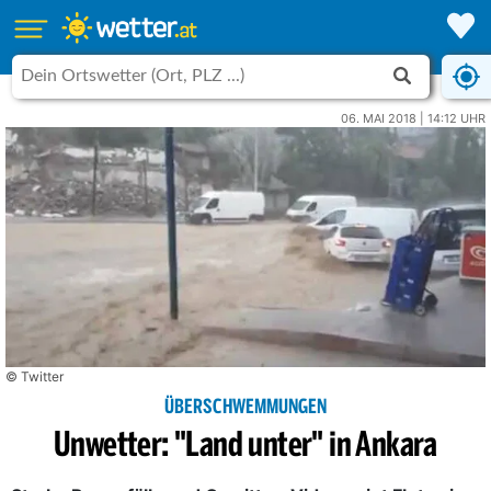
06. MAI 2018 | 14:12 UHR
© Twitter
ÜBERSCHWEMMUNGEN
Unwetter: "Land unter" in Ankara