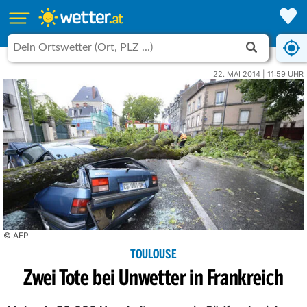
22. MAI 2014 | 11:59 UHR
© AFP
TOULOUSE
Zwei Tote bei Unwetter in Frankreich