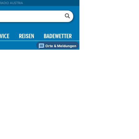
RADIO AUSTRIA
VICE
REISEN
BADEWETTER
Orte & Meldungen