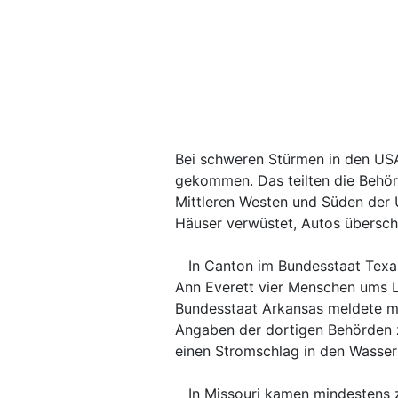
Bei schweren Stürmen in den US
gekommen. Das teilten die Behör
Mittleren Westen und Süden der
Häuser verwüstet, Autos übersch
In Canton im Bundesstaat Texa
Ann Everett vier Menschen ums 
Bundesstaat Arkansas meldete min
Angaben der dortigen Behörden z
einen Stromschlag in den Wasse
In Missouri kamen mindestens