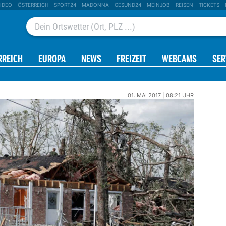
IDEO
ÖSTERREICH
SPORT24
MADONNA
GESUND24
MEINJOB
REISEN
TICKETS
RREICH
EUROPA
NEWS
FREIZEIT
WEBCAMS
SER
01. MAI 2017 | 08:21 UHR