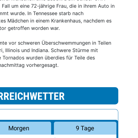
 Fall um eine 72-jährige Frau, die in ihrem Auto in
mt wurde. In Tennessee starb nach
ltes Mädchen in einem Krankenhaus, nachdem es
or getroffen worden war.
rnte vor schweren Überschwemmungen in Teilen
, Illinois und Indiana. Schwere Stürme mit
 Tornados wurden überdies für Teile des
achmittag vorhergesagt.
RREICHWETTER
Morgen
9 Tage