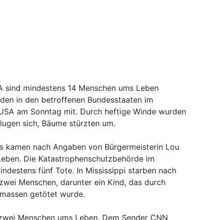
A sind mindestens 14 Menschen ums Leben
den in den betroffenen Bundesstaaten im
 USA am Sonntag mit. Durch heftige Winde wurden
lugen sich, Bäume stürzten um.
s kamen nach Angaben von Bürgermeisterin Lou
Leben. Die Katastrophenschutzbehörde im
destens fünf Tote. In Mississippi starben nach
wei Menschen, darunter ein Kind, das durch
rmassen getötet wurde.
 zwei Menschen ums Leben. Dem Sender CNN