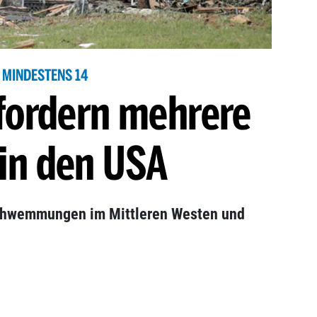
MINDESTENS 14
fordern mehrere
 in den USA
chwemmungen im Mittleren Westen und