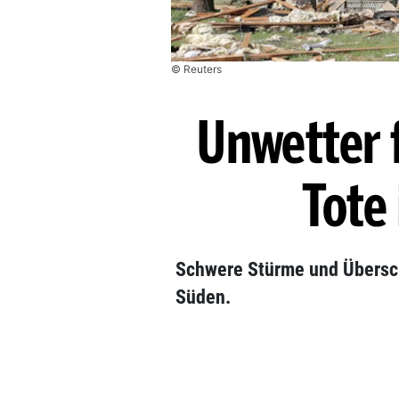
© Reuters
Unwetter 
Tote
Schwere Stürme und Übers
Süden.