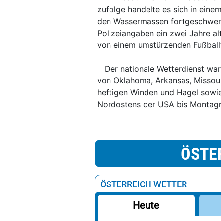
zufolge handelte es sich in einem
den Wassermassen fortgeschwem
Polizeiangaben ein zwei Jahre a
von einem umstürzenden Fußballt
Der nationale Wetterdienst wa
von Oklahoma, Arkansas, Missouri
heftigen Winden und Hagel sowie
Nordostens der USA bis Montagn
ÖSTE
ÖSTERREICH WETTER
Heute