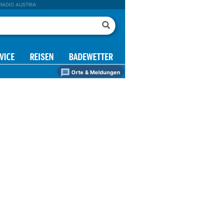
RADIO AUSTRIA
VICE
REISEN
BADEWETTER
Orte & Meldungen