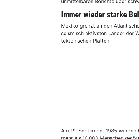
unmittelbaren Berichte über sch
Immer wieder starke Be
Mexiko grenzt an den Atlantische
seismisch aktivsten Länder der W
tektonischen Platten.
Am 19. September 1985 wurden be
mehr als 10.000 Menschen getöt