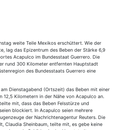
stag weite Teile Mexikos erschüttert. Wie der
te, lag das Epizentrum des Beben der Stärke 6,9
eortes Acapulco im Bundesstaat Guerrero. Die
er rund 300 Kilometer entfernten Hauptstadt
Küstenregion des Bundesstaats Guerrero eine
m Dienstagabend (Ortszeit) das Beben mit einer
on 12,5 Kilometern in der Nähe von Acapulco an.
eilte mit, dass das Beben Felsstürze und
seien blockiert. In Acapulco seien mehrere
ugenzeuge der Nachrichtenagentur Reuters. Die
, Claudia Sheinbaum, teilte mit, es gebe keine