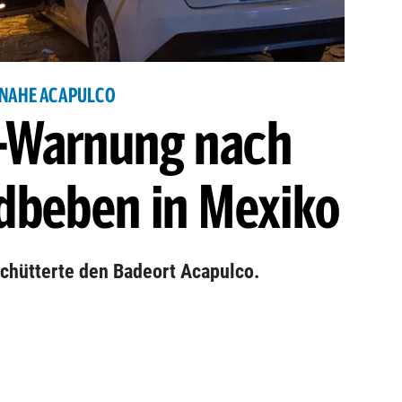
NAHE ACAPULCO
-Warnung nach
dbeben in Mexiko
schütterte den Badeort Acapulco.