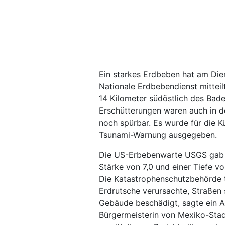
Ein starkes Erdbeben hat am Dien
Nationale Erdbebendienst mitteil
14 Kilometer südöstlich des Bad
Erschütterungen waren auch in d
noch spürbar. Es wurde für die 
Tsunami-Warnung ausgegeben.
Die US-Erbebenwarte USGS gab a
Stärke von 7,0 und einer Tiefe v
Die Katastrophenschutzbehörde t
Erdrutsche verursachte, Straßen 
Gebäude beschädigt, sagte ein A
Bürgermeisterin von Mexiko-Stadt