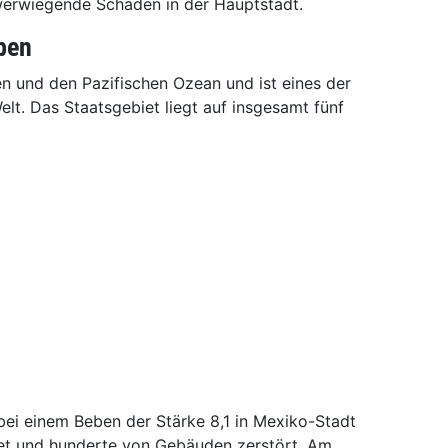
werwiegende Schäden in der Hauptstadt.
ben
n und den Pazifischen Ozean und ist eines der
elt. Das Staatsgebiet liegt auf insgesamt fünf
i einem Beben der Stärke 8,1 in Mexiko-Stadt
et und hunderte von Gebäuden zerstört. Am