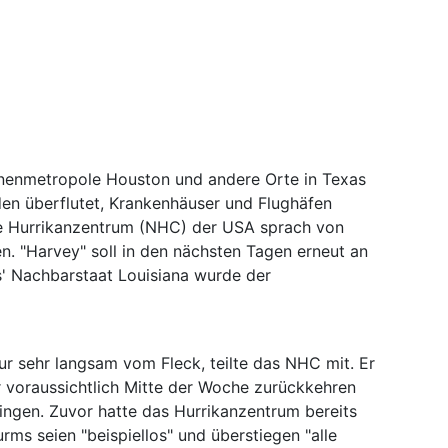
onenmetropole Houston und andere Orte in Texas
den überflutet, Krankenhäuser und Flughäfen
le Hurrikanzentrum (NHC) der USA sprach von
 "Harvey" soll in den nächsten Tagen erneut an
' Nachbarstaat Louisiana wurde der
r sehr langsam vom Fleck, teilte das NHC mit. Er
r voraussichtlich Mitte der Woche zurückkehren
ingen. Zuvor hatte das Hurrikanzentrum bereits
rms seien "beispiellos" und überstiegen "alle