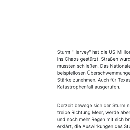
Sturm "Harvey" hat die US-Milli
ins Chaos gestürzt. Straßen wur
mussten schließen. Das Nationa
beispiellosen Überschwemmungen.
Stärke zunehmen. Auch für Texas
Katastrophenfall ausgerufen.
Derzeit bewege sich der Sturm nu
treibe Richtung Meer, werde abe
und noch mehr Regen mit sich br
erklärt, die Auswirkungen des Stu