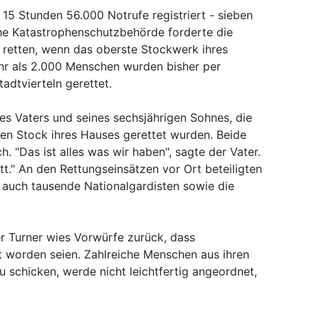
15 Stunden 56.000 Notrufe registriert - sieben
che Katastrophenschutzbehörde forderte die
 retten, wenn das oberste Stockwerk ihres
ehr als 2.000 Menschen wurden bisher per
adtvierteln gerettet.
es Vaters und seines sechsjährigen Sohnes, die
n Stock ihres Hauses gerettet wurden. Beide
h. "Das ist alles was wir haben", sagte der Vater.
t." An den Rettungseinsätzen vor Ort beteiligten
 auch tausende Nationalgardisten sowie die
r Turner wies Vorwürfe zurück, dass
t worden seien. Zahlreiche Menschen aus ihren
u schicken, werde nicht leichtfertig angeordnet,