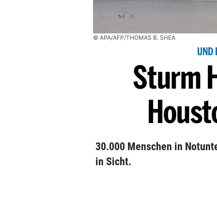
© APA/AFP/THOMAS B. SHEA
UND 
Sturm H
Houst
30.000 Menschen in Notunte
in Sicht.