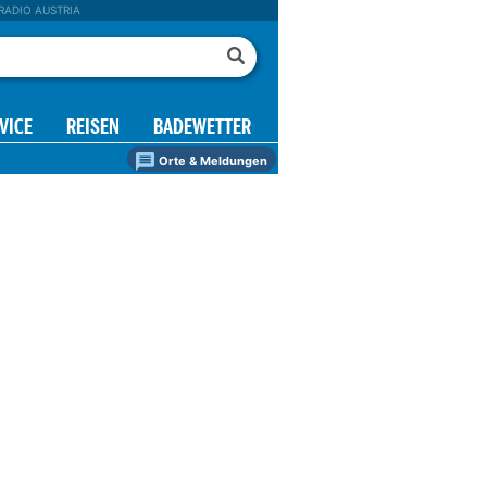
RADIO AUSTRIA
VICE
REISEN
BADEWETTER
Orte & Meldungen