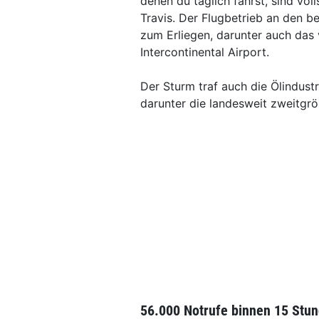
denen du täglich fährst, sind vo
Travis. Der Flugbetrieb an den 
zum Erliegen, darunter auch das
Intercontinental Airport.
Der Sturm traf auch die Ölindustr
darunter die landesweit zweitgr
56.000 Notrufe binnen 15 Stu