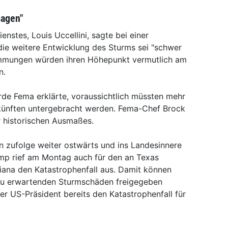
sagen"
nstes, Louis Uccellini, sagte bei einer
die weitere Entwicklung des Sturms sei "schwer
mmungen würden ihren Höhepunkt vermutlich am
n.
e Fema erklärte, voraussichtlich müssten mehr
rkünften untergebracht werden. Fema-Chef Brock
 historischen Ausmaßes.
 zufolge weiter ostwärts und ins Landesinnere
mp rief am Montag auch für den an Texas
ana den Katastrophenfall aus. Damit können
zu erwartenden Sturmschäden freigegeben
 US-Präsident bereits den Katastrophenfall für