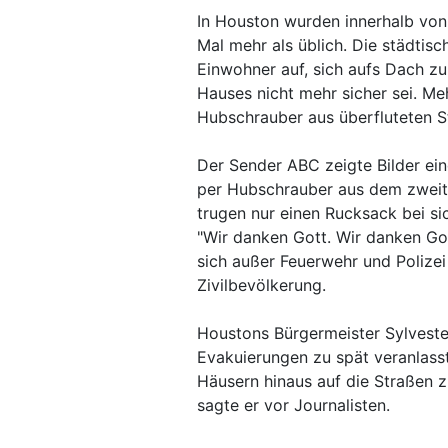
In Houston wurden innerhalb von 
Mal mehr als üblich. Die städtis
Einwohner auf, sich aufs Dach zu
Hauses nicht mehr sicher sei. M
Hubschrauber aus überfluteten St
Der Sender ABC zeigte Bilder ein
per Hubschrauber aus dem zweite
trugen nur einen Rucksack bei sic
"Wir danken Gott. Wir danken Got
sich außer Feuerwehr und Polizei
Zivilbevölkerung.
Houstons Bürgermeister Sylveste
Evakuierungen zu spät veranlass
Häusern hinaus auf die Straßen z
sagte er vor Journalisten.