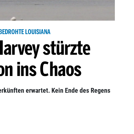
BEDROHTE LOUISIANA
arvey stürzte
on ins Chaos
rkünften erwartet. Kein Ende des Regens