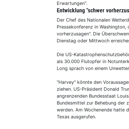
Erwartungen".
Entwicklung "schwer vorherzu
Der Chef des Nationalen Wetterdie
Pressekonferenz in Washington, 
vorherzusagen". Die Überschwe
Dienstag oder Mittwoch erreiche
Die US-Katastrophenschutzbehörd
als 30.000 Flutopfer in Notunte
Long sprach von einem Unwetter
"Harvey" könnte den Voraussagen
ziehen. US-Präsident Donald Tru
angrenzenden Bundesstaat Louisi
Bundesmittel zur Behebung der 
werden. Am Wochenende hatte der
Texas ausgerufen.