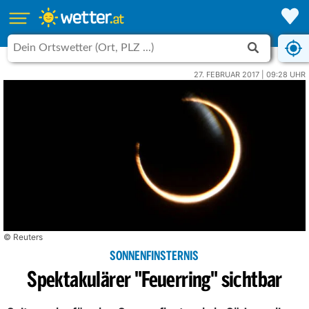
27. FEBRUAR 2017 | 09:28 UHR
© Reuters
SONNENFINSTERNIS
Spektakulärer "Feuerring" sichtbar