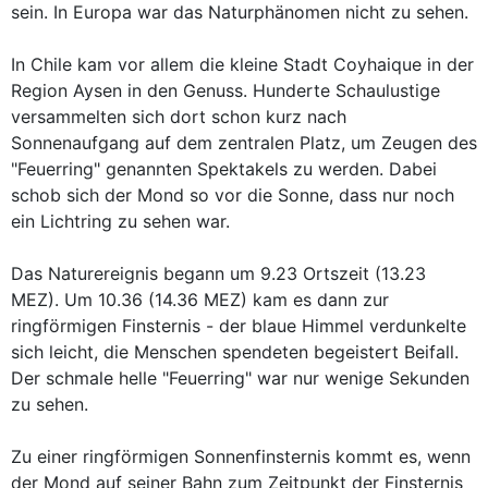
sein. In Europa war das Naturphänomen nicht zu sehen.
In Chile kam vor allem die kleine Stadt Coyhaique in der
Region Aysen in den Genuss. Hunderte Schaulustige
versammelten sich dort schon kurz nach
Sonnenaufgang auf dem zentralen Platz, um Zeugen des
"Feuerring" genannten Spektakels zu werden. Dabei
schob sich der Mond so vor die Sonne, dass nur noch
ein Lichtring zu sehen war.
Das Naturereignis begann um 9.23 Ortszeit (13.23
MEZ). Um 10.36 (14.36 MEZ) kam es dann zur
ringförmigen Finsternis - der blaue Himmel verdunkelte
sich leicht, die Menschen spendeten begeistert Beifall.
Der schmale helle "Feuerring" war nur wenige Sekunden
zu sehen.
Zu einer ringförmigen Sonnenfinsternis kommt es, wenn
der Mond auf seiner Bahn zum Zeitpunkt der Finsternis