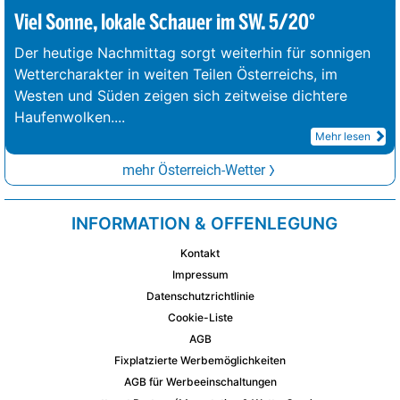
Viel Sonne, lokale Schauer im SW. 5/20°
Der heutige Nachmittag sorgt weiterhin für sonnigen
Wettercharakter in weiten Teilen Österreichs, im
Westen und Süden zeigen sich zeitweise dichtere
Haufenwolken.
...
Mehr lesen
mehr Österreich-Wetter
INFORMATION & OFFENLEGUNG
Kontakt
Impressum
Datenschutzrichtlinie
Cookie-Liste
AGB
Fixplatzierte Werbemöglichkeiten
AGB für Werbeeinschaltungen