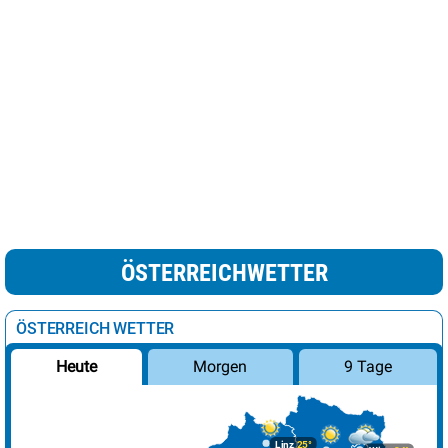
ÖSTERREICHWETTER
ÖSTERREICH WETTER
Morgen
9 Tage
Heute
Linz
25°