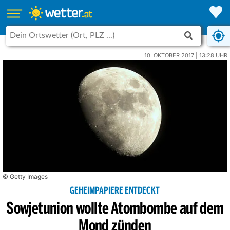
10. OKTOBER 2017 | 13:28 UHR
© Getty Images
GEHEIMPAPIERE ENTDECKT
Sowjetunion wollte Atombombe auf dem
Mond zünden