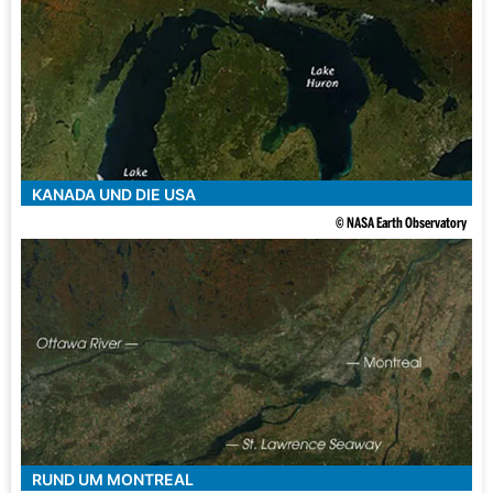
KANADA UND DIE USA
© NASA Earth Observatory
RUND UM MONTREAL