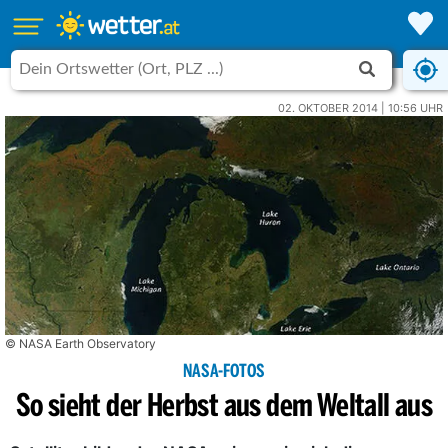
02. OKTOBER 2014 | 10:56 UHR
© NASA Earth Observatory
NASA-FOTOS
So sieht der Herbst aus dem Weltall aus