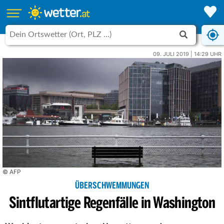
09. JULI 2019 | 14:29 UHR
© AFP
ÜBERSCHWEMMUNGEN
Sintflutartige Regenfälle in Washington