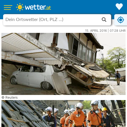
15. APRIL 2016 | 07:28 UHR
© Reuters