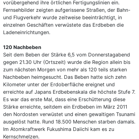
vorübergehend ihre örtlichen Fertigungslinien ein.
Fernsehbilder zeigten aufgerissene Straßen, der Bahn-
und Flugverkehr wurde zeitweise beeinträchtigt, in
einzelnen Geschäften verwüstete das Erdbeben die
Ladeneinrichtungen.
120 Nachbeben
Seit dem Beben der Stärke 6,5 vom Donnerstagabend
gegen 21.30 Uhr (Ortszeit) wurde die Region allein bis
zum nächsten Morgen von mehr als 120 teils starken
Nachbeben heimgesucht. Das Beben hatte sich zehn
Kilometer unter der Erdoberfläche ereignet und
erreichte auf Japans Erdbebenskala die höchste Stufe 7.
Es war das erste Mal, dass eine Erschütterung diese
Stärke erreichte, seitdem ein Erdbeben im März 2011
den Nordosten verwüstet und einen gewaltigen Tsunami
ausgelöst hatte. Rund 18.500 Menschen starben damals.
Im Atomkraftwerk Fukushima Daiichi kam es zu
Kernschmelzen.