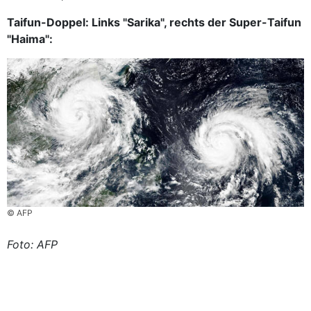
Taifun-Doppel: Links "Sarika", rechts der Super-Taifun
"Haima":
© AFP
Foto: AFP