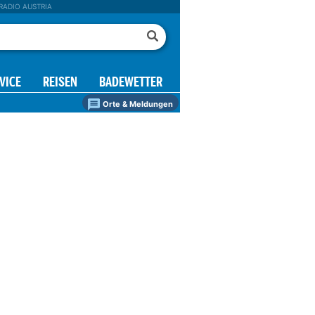
RADIO AUSTRIA
VICE
REISEN
BADEWETTER
Orte & Meldungen