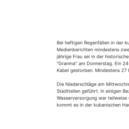
Bei heftigen Regenfällen in der
Medienberichten mindestens zw
jährige Frau sei in der historisch
"Granma" am Donnerstag. Ein 24-
Kabel gestorben. Mindestens 27 H
Die Niederschläge am Mittwochn
Stadtteilen geführt. In einigen B
Wasserversorgung war teilweise
kommt es in der kubanischen Hau