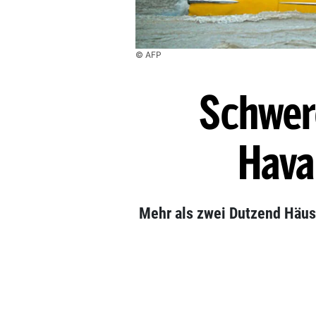
© AFP
Schwer
Hava
Mehr als zwei Dutzend Häuse