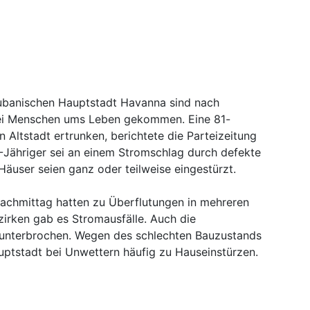
 kubanischen Hauptstadt Havanna sind nach
ei Menschen ums Leben gekommen. Eine 81-
en Altstadt ertrunken, berichtete die Parteizeitung
Jähriger sei an einem Stromschlag durch defekte
äuser seien ganz oder teilweise eingestürzt.
achmittag hatten zu Überflutungen in mehreren
ezirken gab es Stromausfälle. Auch die
 unterbrochen. Wegen des schlechten Bauzustands
ptstadt bei Unwettern häufig zu Hauseinstürzen.