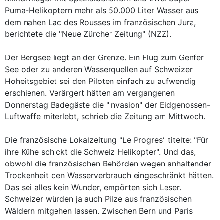
Puma-Helikoptern mehr als 50.000 Liter Wasser aus
dem nahen Lac des Rousses im französischen Jura,
berichtete die "Neue Zürcher Zeitung" (NZZ).
Der Bergsee liegt an der Grenze. Ein Flug zum Genfer
See oder zu anderen Wasserquellen auf Schweizer
Hoheitsgebiet sei den Piloten einfach zu aufwendig
erschienen. Verärgert hätten am vergangenen
Donnerstag Badegäste die "Invasion" der Eidgenossen-
Luftwaffe miterlebt, schrieb die Zeitung am Mittwoch.
Die französische Lokalzeitung "Le Progres" titelte: "Für
ihre Kühe schickt die Schweiz Helikopter". Und das,
obwohl die französischen Behörden wegen anhaltender
Trockenheit den Wasserverbrauch eingeschränkt hätten.
Das sei alles kein Wunder, empörten sich Leser.
Schweizer würden ja auch Pilze aus französischen
Wäldern mitgehen lassen. Zwischen Bern und Paris