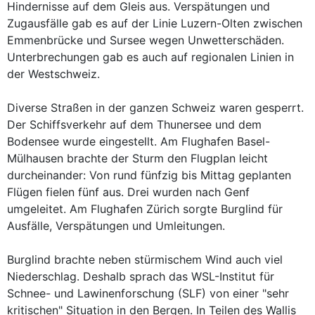
Hindernisse auf dem Gleis aus. Verspätungen und
Zugausfälle gab es auf der Linie Luzern-Olten zwischen
Emmenbrücke und Sursee wegen Unwetterschäden.
Unterbrechungen gab es auch auf regionalen Linien in
der Westschweiz.
Diverse Straßen in der ganzen Schweiz waren gesperrt.
Der Schiffsverkehr auf dem Thunersee und dem
Bodensee wurde eingestellt. Am Flughafen Basel-
Mülhausen brachte der Sturm den Flugplan leicht
durcheinander: Von rund fünfzig bis Mittag geplanten
Flügen fielen fünf aus. Drei wurden nach Genf
umgeleitet. Am Flughafen Zürich sorgte Burglind für
Ausfälle, Verspätungen und Umleitungen.
Burglind brachte neben stürmischem Wind auch viel
Niederschlag. Deshalb sprach das WSL-Institut für
Schnee- und Lawinenforschung (SLF) von einer "sehr
kritischen" Situation in den Bergen. In Teilen des Wallis