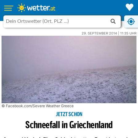
29. SEPTEMBER 2014 | 11:35 UHR
© Facebook.com/Severe Weather Greece
JETZT SCHON
Schneefall in Griechenland