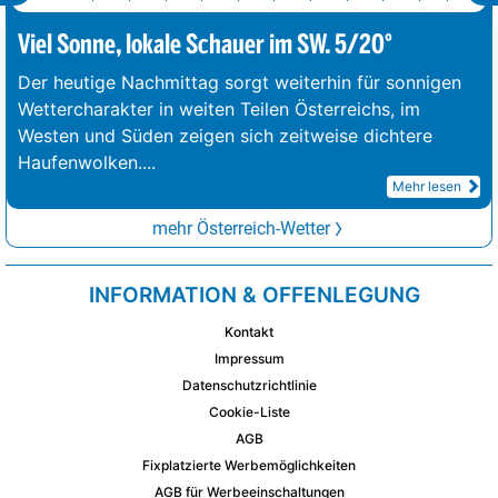
Viel Sonne, lokale Schauer im SW. 5/20°
Der heutige Nachmittag sorgt weiterhin für sonnigen
Wettercharakter in weiten Teilen Österreichs, im
Westen und Süden zeigen sich zeitweise dichtere
Haufenwolken.
...
Mehr lesen
mehr Österreich-Wetter
INFORMATION & OFFENLEGUNG
Kontakt
Impressum
Datenschutzrichtlinie
Cookie-Liste
AGB
Fixplatzierte Werbemöglichkeiten
AGB für Werbeeinschaltungen