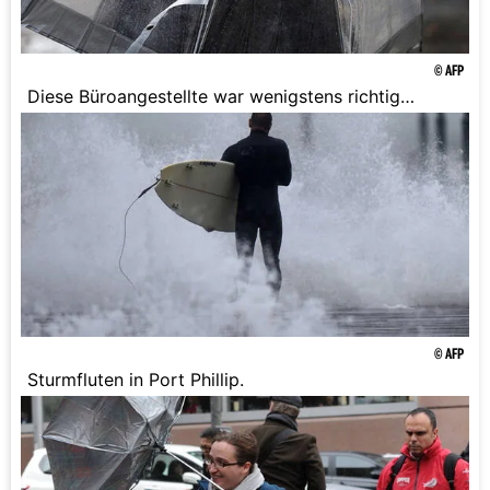
© AFP
Diese Büroangestellte war wenigstens richtig
ausgerüstet.
© AFP
Sturmfluten in Port Phillip.