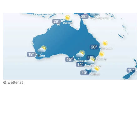
© wetter.at