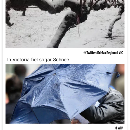
© Twitter: Fairfax Regional VIC
In Victoria fiel sogar Schnee.
© AFP