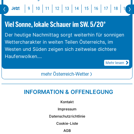
Jetzt
10
11
12
13
14
15
16
17
18
19
9
Viel Sonne, lokale Schauer im SW. 5/20°
Der heutige Nachmittag sorgt weiterhin für sonnigen
Wettercharakter in weiten Teilen Österreichs, im
Westen und Süden zeigen sich zeitweise dichtere
Haufenwolken.
...
Mehr lesen
mehr Österreich-Wetter
INFORMATION & OFFENLEGUNG
Kontakt
Impressum
Datenschutzrichtlinie
Cookie-Liste
AGB