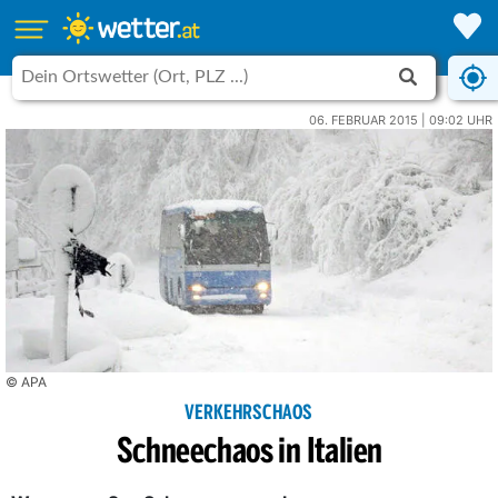
06. FEBRUAR 2015 | 09:02 UHR
© APA
VERKEHRSCHAOS
Schneechaos in Italien