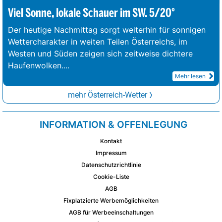
Viel Sonne, lokale Schauer im SW. 5/20°
Der heutige Nachmittag sorgt weiterhin für sonnigen
Wettercharakter in weiten Teilen Österreichs, im
Westen und Süden zeigen sich zeitweise dichtere
Haufenwolken.
...
Mehr lesen
mehr Österreich-Wetter
INFORMATION & OFFENLEGUNG
Kontakt
Impressum
Datenschutzrichtlinie
Cookie-Liste
AGB
Fixplatzierte Werbemöglichkeiten
AGB für Werbeeinschaltungen