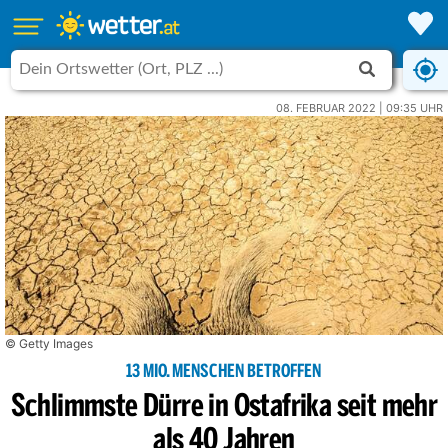
08. FEBRUAR 2022 | 09:35 UHR
© Getty Images
13 MIO. MENSCHEN BETROFFEN
Schlimmste Dürre in Ostafrika seit mehr
als 40 Jahren