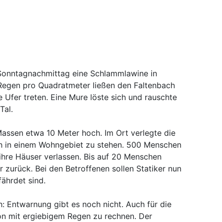
 Sonntagnachmittag eine Schlammlawine in
r Regen pro Quadratmeter ließen den Faltenbach
 Ufer treten. Eine Mure löste sich und rauschte
Tal.
ssen etwa 10 Meter hoch. Im Ort verlegte die
ch in einem Wohngebiet zu stehen. 500 Menschen
ihre Häuser verlassen. Bis auf 20 Menschen
r zurück. Bei den Betroffenen sollen Statiker nun
fährdet sind.
: Entwarnung gibt es noch nicht. Auch für die
n mit ergiebigem Regen zu rechnen. Der