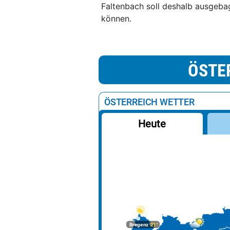
Faltenbach soll deshalb ausgeb
können.
ÖSTE
ÖSTERREICH WETTER
Heute
Bregenz
21°