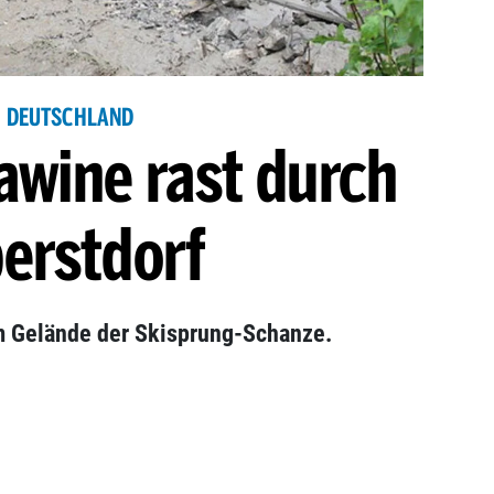
DEUTSCHLAND
wine rast durch
erstdorf
m Gelände der Skisprung-Schanze.