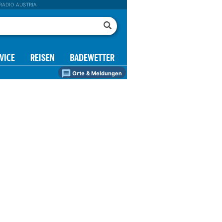
RADIO AUSTRIA
VICE
REISEN
BADEWETTER
Orte & Meldungen