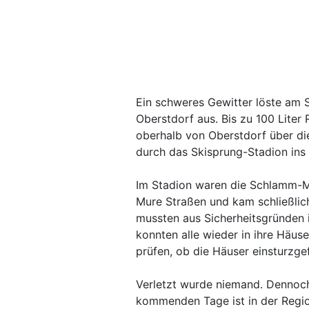
Ein schweres Gewitter löste am
Oberstdorf aus. Bis zu 100 Lite
oberhalb von Oberstdorf über die
durch das Skisprung-Stadion ins 
Im Stadion waren die Schlamm-Ma
Mure Straßen und kam schließli
mussten aus Sicherheitsgründen 
konnten alle wieder in ihre Häuse
prüfen, ob die Häuser einsturzge
Verletzt wurde niemand. Dennoch
kommenden Tage ist in der Regio