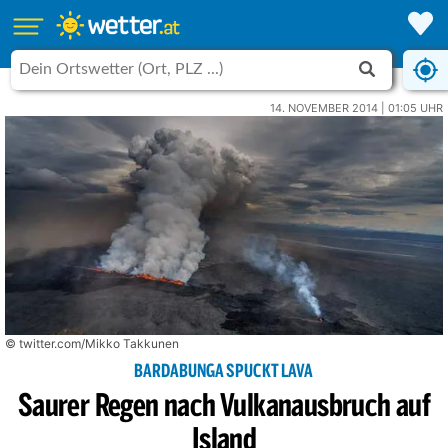
14. NOVEMBER 2014 | 01:05 UHR
© twitter.com/Mikko Takkunen
BARDABUNGA SPUCKT LAVA
Saurer Regen nach Vulkanausbruch auf
Island