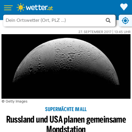
27. SEPTEMBER 2017 | 13:45 UHR
© Getty Images
SUPERMÄCHTE IM ALL
Russland und USA planen gemeinsame
Mondstation