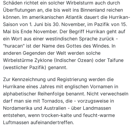
Schäden richtet ein solcher Wirbelsturm auch durch
Überflutungen an, die bis weit ins Binnenland reichen
können. Im amerikanischen Atlantik dauert die Hurrikan-
Saison von 1. Juni bis 30. November, im Pazifik von 15.
Mai bis Ende November. Der Begriff Hurrikan geht auf
ein Wort aus einer westindischen Sprache zurück -
"huracan" ist der Name des Gottes des Windes. In
anderen Gegenden der Welt werden solche
Wirbelstürme Zyklone (Indischer Ozean) oder Taifune
(westlicher Pazifik) genannt.
Zur Kennzeichnung und Registrierung werden die
Hurrikane eines Jahres mit englischen Vornamen in
alphabetischer Reihenfolge benannt. Nicht verwechseln
darf man sie mit Tornados, die - vorzugsweise in
Nordamerika und Australien - über Landmassen
entstehen, wenn trocken-kalte und feucht-warme
Luftmassen aufeinandertreffen.