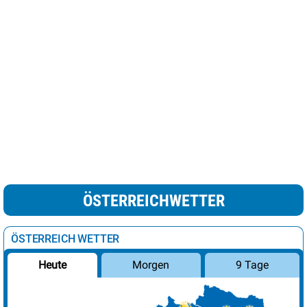
ÖSTERREICHWETTER
ÖSTERREICH WETTER
Morgen
9 Tage
Heute