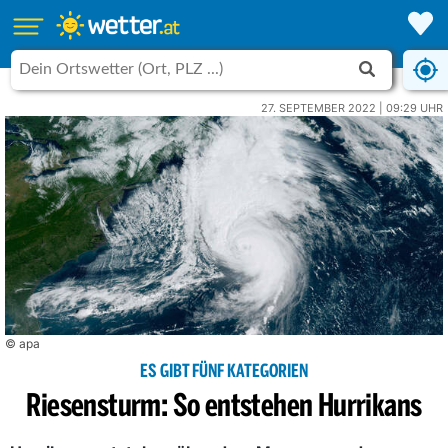
27. SEPTEMBER 2022 | 09:29 UHR
© apa
ES GIBT FÜNF KATEGORIEN
Riesensturm: So entstehen Hurrikans