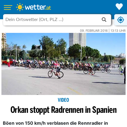
09. FEBRUAR 2016 | 13:13 UHR
VIDEO
Orkan stoppt Radrennen in Spanien
Böen von 150 km/h verblasen die Rennradler in