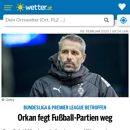
09. FEBRUAR 2020 | 09:24 UHR
© Getty
BUNDESLIGA & PREMIER LEAGUE BETROFFEN
Orkan fegt Fußball-Partien weg