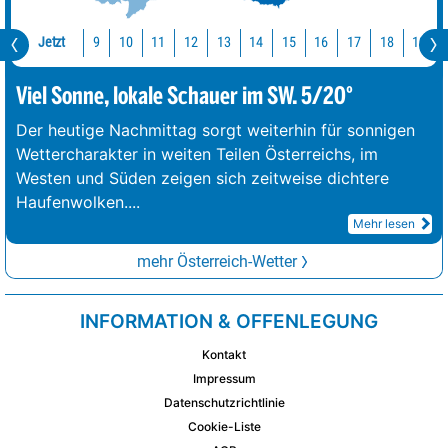
Jetzt
10
11
12
13
14
15
16
17
18
19
9
Viel Sonne, lokale Schauer im SW. 5/20°
Der heutige Nachmittag sorgt weiterhin für sonnigen
Wettercharakter in weiten Teilen Österreichs, im
Westen und Süden zeigen sich zeitweise dichtere
Haufenwolken.
...
Mehr lesen
mehr Österreich-Wetter
INFORMATION & OFFENLEGUNG
Kontakt
Impressum
Datenschutzrichtlinie
Cookie-Liste